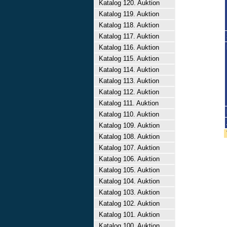
Katalog 120. Auktion
Katalog 119. Auktion
Katalog 118. Auktion
Katalog 117. Auktion
Katalog 116. Auktion
Katalog 115. Auktion
Katalog 114. Auktion
Katalog 113. Auktion
Katalog 112. Auktion
Katalog 111. Auktion
Katalog 110. Auktion
Katalog 109. Auktion
Katalog 108. Auktion
Katalog 107. Auktion
Katalog 106. Auktion
Katalog 105. Auktion
Katalog 104. Auktion
Katalog 103. Auktion
Katalog 102. Auktion
Katalog 101. Auktion
Katalog 100. Auktion