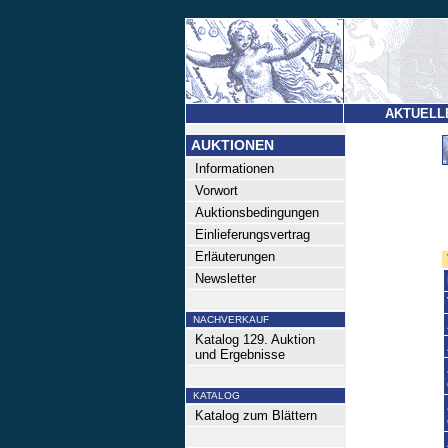
AKTUELL
AUKTIONEN
Informationen
Vorwort
Auktionsbedingungen
Einlieferungsvertrag
Erläuterungen
Newsletter
NACHVERKAUF
Katalog 129. Auktion
und Ergebnisse
KATALOG
Katalog zum Blättern