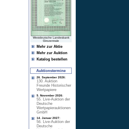
Westdeutsche Landesbank
Girozentrale
Mehr zur Aktie
Mehr zur Auktion
Katalog bestellen
Auktionstermine
26. September 2026:
130. Auktion
Freunde Historischer
Wertpapiere
5. November 2026:
55. Live-Auktion der
Deutsche
Wertpapierauktionen
GmbH
14. Januar 2027:
56. Live-Auktion der
Deutsche