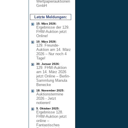
Wertpapierauktionen
GmbH
Letzte Meldungen:
15. März 2026:
Ergebnisse der 129.
FHW-Auktion jetzt
Online!
10. März 2026:
129. Freunde-
Auktion am 14. März
2026 – Nur noch 4
Tage!
30. Januar 2026:
129. FHW-Auktion
am 14. März 2026
jetzt Online – Berlin-
Sammlung Manula
Benecke
18. November 2025:
Auktionstermine
2026 - Jetzt
notieren!
5. Oktober 2025:
Ergebnisse 128.
FHW-Auktion jetzt
online –
Fantastisches