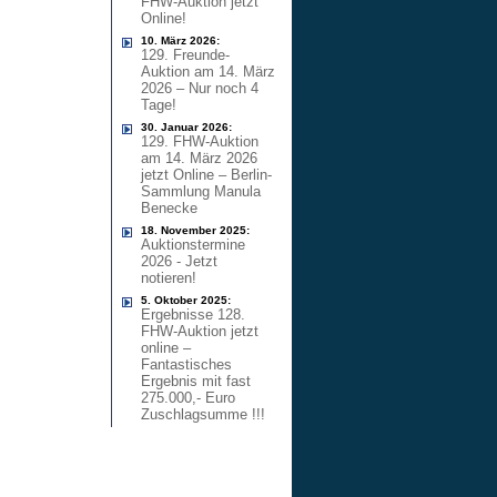
FHW-Auktion jetzt
Online!
10. März 2026:
129. Freunde-
Auktion am 14. März
2026 – Nur noch 4
Tage!
30. Januar 2026:
129. FHW-Auktion
am 14. März 2026
jetzt Online – Berlin-
Sammlung Manula
Benecke
18. November 2025:
Auktionstermine
2026 - Jetzt
notieren!
5. Oktober 2025:
Ergebnisse 128.
FHW-Auktion jetzt
online –
Fantastisches
Ergebnis mit fast
275.000,- Euro
Zuschlagsumme !!!