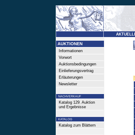
AKTUELL
AUKTIONEN
Informationen
Vorwort
Auktionsbedingungen
Einlieferungsvertrag
Erläuterungen
Newsletter
NACHVERKAUF
Katalog 129. Auktion
und Ergebnisse
KATALOG
Katalog zum Blättern