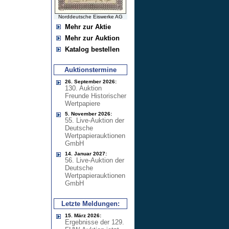
Norddeutsche Eiswerke AG
Mehr zur Aktie
Mehr zur Auktion
Katalog bestellen
Auktionstermine
26. September 2026:
130. Auktion
Freunde Historischer
Wertpapiere
5. November 2026:
55. Live-Auktion der
Deutsche
Wertpapierauktionen
GmbH
14. Januar 2027:
56. Live-Auktion der
Deutsche
Wertpapierauktionen
GmbH
Letzte Meldungen:
15. März 2026:
Ergebnisse der 129.