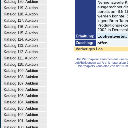
Katalog 120. Auktion
Nennenswerte Kr
ausgerechnet die
Katalog 119. Auktion
bereits am 8.5.
Katalog 118. Auktion
werden konnte. 
Katalog 117. Auktion
legendären Taun
Produktionsrekor
Katalog 116. Auktion
2002 in Deutschl
Katalog 115. Auktion
Erhaltung:
Lochentwertet. 
Katalog 114. Auktion
Zuschlag:
offen
Katalog 113. Auktion
Vorheriges Los
Katalog 112. Auktion
Katalog 111. Auktion
Alle Wertpapiere stammen aus unser
bei Abbildungen auf Archivmaterial zu
Katalog 110. Auktion
Wertpapiers kann also von der Num
Katalog 109. Auktion
Katalog 108. Auktion
Katalog 107. Auktion
Katalog 106. Auktion
Katalog 105. Auktion
Katalog 104. Auktion
Katalog 103. Auktion
Katalog 102. Auktion
Katalog 101. Auktion
Katalog 100. Auktion