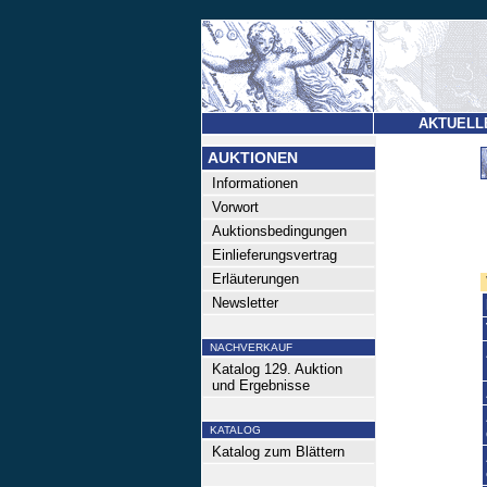
AKTUELL
AUKTIONEN
Informationen
Vorwort
Auktionsbedingungen
Einlieferungsvertrag
Erläuterungen
Newsletter
NACHVERKAUF
Katalog 129. Auktion
und Ergebnisse
KATALOG
Katalog zum Blättern