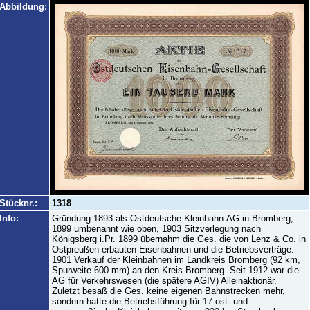
Abbildung:
Stücknr.:
1318
Info:
Gründung 1893 als Ostdeutsche Kleinbahn-AG in Bromberg,
1899 umbenannt wie oben, 1903 Sitzverlegung nach
Königsberg i.Pr. 1899 übernahm die Ges. die von Lenz & Co. in
Ostpreußen erbauten Eisenbahnen und die Betriebsverträge.
1901 Verkauf der Kleinbahnen im Landkreis Bromberg (92 km,
Spurweite 600 mm) an den Kreis Bromberg. Seit 1912 war die
AG für Verkehrswesen (die spätere AGIV) Alleinaktionär.
Zuletzt besaß die Ges. keine eigenen Bahnstrecken mehr,
sondern hatte die Betriebsführung für 17 ost- und