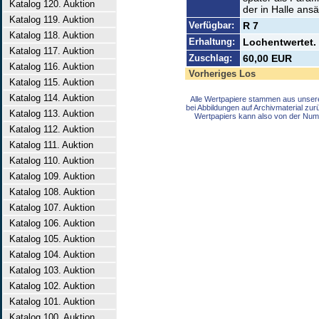
Katalog 120. Auktion
der in Halle ans
Katalog 119. Auktion
Verfügbar:
R 7
Katalog 118. Auktion
Erhaltung:
Lochentwertet.
Katalog 117. Auktion
Zuschlag:
60,00 EUR
Katalog 116. Auktion
Vorheriges Los
Katalog 115. Auktion
Katalog 114. Auktion
Alle Wertpapiere stammen aus unser
bei Abbildungen auf Archivmaterial zu
Katalog 113. Auktion
Wertpapiers kann also von der Num
Katalog 112. Auktion
Katalog 111. Auktion
Katalog 110. Auktion
Katalog 109. Auktion
Katalog 108. Auktion
Katalog 107. Auktion
Katalog 106. Auktion
Katalog 105. Auktion
Katalog 104. Auktion
Katalog 103. Auktion
Katalog 102. Auktion
Katalog 101. Auktion
Katalog 100. Auktion