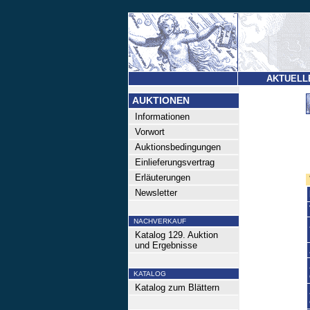
AKTUELL
AUKTIONEN
Informationen
Vorwort
Auktionsbedingungen
Einlieferungsvertrag
Erläuterungen
Newsletter
NACHVERKAUF
Katalog 129. Auktion
und Ergebnisse
KATALOG
Katalog zum Blättern