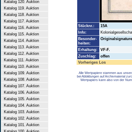
Katalog 120. Auktion
Katalog 119. Auktion
Katalog 118. Auktion
Katalog 117. Auktion
Stücknr.:
15A
Katalog 116. Auktion
Info:
Kolonialgesellscha
Katalog 115. Auktion
Besonder-
Originalsignature
Katalog 114. Auktion
heiten:
Katalog 113. Auktion
Erhaltung:
VF-F.
Katalog 112. Auktion
Zuschlag:
offen
Katalog 111. Auktion
Vorheriges Los
Katalog 110. Auktion
Katalog 109. Auktion
Alle Wertpapiere stammen aus unser
bei Abbildungen auf Archivmaterial zu
Katalog 108. Auktion
Wertpapiers kann also von der Num
Katalog 107. Auktion
Katalog 106. Auktion
Katalog 105. Auktion
Katalog 104. Auktion
Katalog 103. Auktion
Katalog 102. Auktion
Katalog 101. Auktion
Katalog 100. Auktion