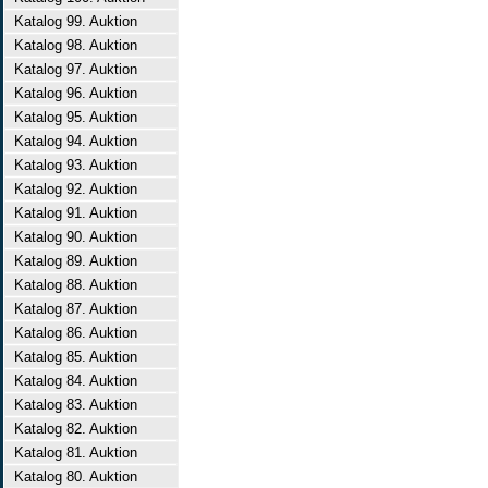
Katalog 99. Auktion
Katalog 98. Auktion
Katalog 97. Auktion
Katalog 96. Auktion
Katalog 95. Auktion
Katalog 94. Auktion
Katalog 93. Auktion
Katalog 92. Auktion
Katalog 91. Auktion
Katalog 90. Auktion
Katalog 89. Auktion
Katalog 88. Auktion
Katalog 87. Auktion
Katalog 86. Auktion
Katalog 85. Auktion
Katalog 84. Auktion
Katalog 83. Auktion
Katalog 82. Auktion
Katalog 81. Auktion
Katalog 80. Auktion