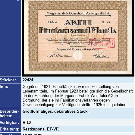
Stücknr.:
22424
Info:
Gegründet 1921. Haupttätigkeit war die Herstellung von
Lebensmitteln. Im Februar 1923 beteiligte sich die Gesellschaft
an der Errichtung der Margarine-Fabrik Westfalia AG in
Dortmund, der sie ihr Fabrikationsverfahren gegen
Gewinnbeteiligung zur Verfügung stellte. 1925 in Liquidation.
Besonder-
Großformatiges, dekoratives Stück.
heiten:
Verfügbar:
R 10
Erhaltung:
Restkupons. EF-VF.