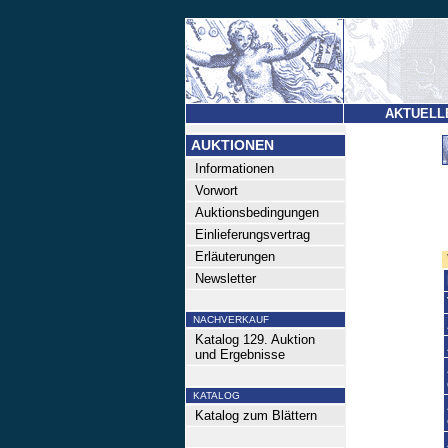
AKTUELL
AUKTIONEN
Informationen
Vorwort
Auktionsbedingungen
Einlieferungsvertrag
Erläuterungen
Newsletter
NACHVERKAUF
Katalog 129. Auktion
und Ergebnisse
KATALOG
Katalog zum Blättern