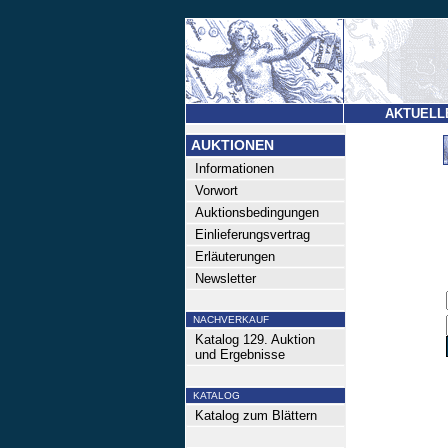
AKTUELL
AUKTIONEN
Informationen
Vorwort
Auktionsbedingungen
Einlieferungsvertrag
Erläuterungen
Newsletter
NACHVERKAUF
Katalog 129. Auktion
und Ergebnisse
KATALOG
Katalog zum Blättern