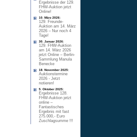
Ergebnisse der 129.
FHW-Auktion jetzt
Online!
10. März 2026:
129. Freunde-
Auktion am 14. März
2026 – Nur noch 4
Tage!
30. Januar 2026:
129. FHW-Auktion
am 14. März 2026
jetzt Online – Berlin-
Sammlung Manula
Benecke
18. November 2025:
Auktionstermine
2026 - Jetzt
notieren!
5. Oktober 2025:
Ergebnisse 128.
FHW-Auktion jetzt
online –
Fantastisches
Ergebnis mit fast
275.000,- Euro
Zuschlagsumme !!!