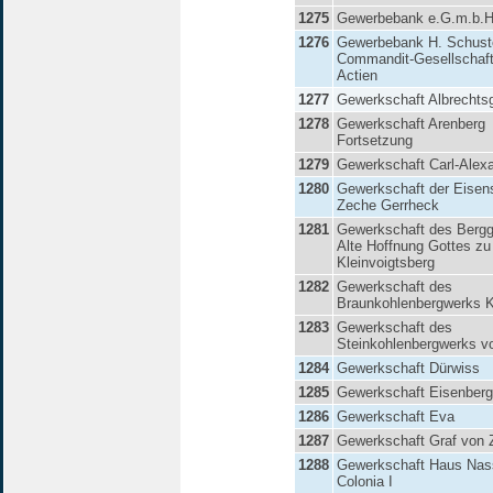
1275
Gewerbebank e.G.m.b.H
1276
Gewerbebank H. Schust
Commandit-Gesellschaft
Actien
1277
Gewerkschaft Albrechts
1278
Gewerkschaft Arenberg
Fortsetzung
1279
Gewerkschaft Carl-Alex
1280
Gewerkschaft der Eisens
Zeche Gerrheck
1281
Gewerkschaft des Berg
Alte Hoffnung Gottes zu
Kleinvoigtsberg
1282
Gewerkschaft des
Braunkohlenbergwerks 
1283
Gewerkschaft des
Steinkohlenbergwerks v
1284
Gewerkschaft Dürwiss
1285
Gewerkschaft Eisenberg
1286
Gewerkschaft Eva
1287
Gewerkschaft Graf von 
1288
Gewerkschaft Haus Nas
Colonia I