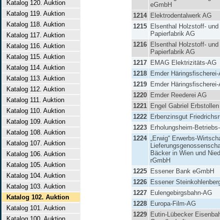
Katalog 120. Auktion
eGmbH
Katalog 119. Auktion
1214
Elektrodentalwerk AG
Katalog 118. Auktion
1215
Elsenthal Holzstoff- und
Papierfabrik AG
Katalog 117. Auktion
1216
Elsenthal Holzstoff- und
Katalog 116. Auktion
Papierfabrik AG
Katalog 115. Auktion
1217
EMAG Elektrizitäts-AG
Katalog 114. Auktion
1218
Emder Häringsfischerei
Katalog 113. Auktion
1219
Emder Häringsfischerei
Katalog 112. Auktion
1220
Emder Reederei AG
Katalog 111. Auktion
1221
Engel Gabriel Erbstollen
Katalog 110. Auktion
1222
Erbenzinsgut Friedrichs
Katalog 109. Auktion
1223
Erholungsheim-Betrieb
Katalog 108. Auktion
1224
„Erwig“ Erwerbs-Wirtsch
Katalog 107. Auktion
Lieferungsgenossenscha
Bäcker in Wien und Nie
Katalog 106. Auktion
rGmbH
Katalog 105. Auktion
1225
Essener Bank eGmbH
Katalog 104. Auktion
1226
Essener Steinkohlenbe
Katalog 103. Auktion
1227
Eulengebirgsbahn-AG
Katalog 102. Auktion
1228
Europa-Film-AG
Katalog 101. Auktion
1229
Eutin-Lübecker Eisenba
Katalog 100. Auktion