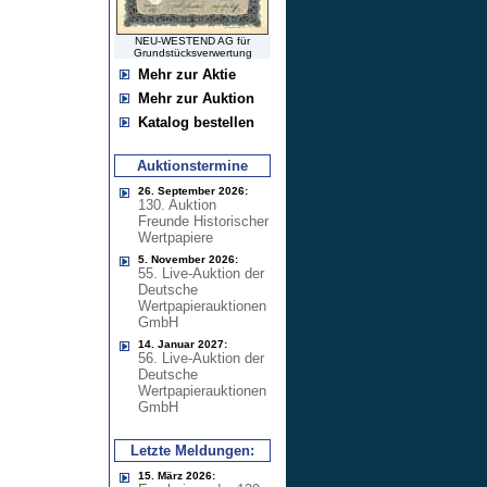
NEU-WESTEND AG für
Grundstücksverwertung
Mehr zur Aktie
Mehr zur Auktion
Katalog bestellen
Auktionstermine
26. September 2026:
130. Auktion
Freunde Historischer
Wertpapiere
5. November 2026:
55. Live-Auktion der
Deutsche
Wertpapierauktionen
GmbH
14. Januar 2027:
56. Live-Auktion der
Deutsche
Wertpapierauktionen
GmbH
Letzte Meldungen:
15. März 2026: