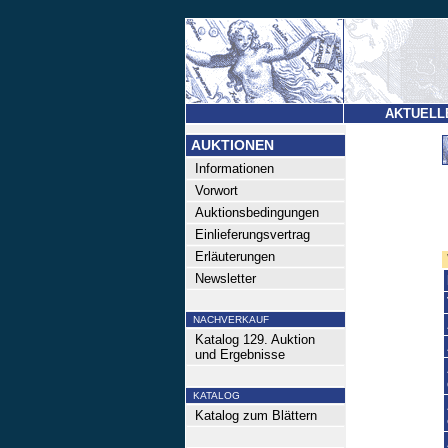
AKTUELL
AUKTIONEN
Informationen
Vorwort
Auktionsbedingungen
Einlieferungsvertrag
Erläuterungen
Newsletter
NACHVERKAUF
Katalog 129. Auktion
und Ergebnisse
KATALOG
Katalog zum Blättern