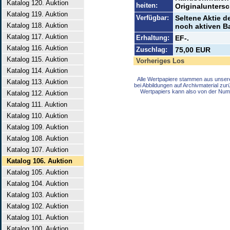
Katalog 120. Auktion
heiten:
Originaluntersc
Katalog 119. Auktion
Verfügbar:
Seltene Aktie d
Katalog 118. Auktion
noch aktiven Ba
Katalog 117. Auktion
Erhaltung:
EF-.
Katalog 116. Auktion
Zuschlag:
75,00 EUR
Katalog 115. Auktion
Vorheriges Los
Katalog 114. Auktion
Alle Wertpapiere stammen aus unser
Katalog 113. Auktion
bei Abbildungen auf Archivmaterial zu
Wertpapiers kann also von der Num
Katalog 112. Auktion
Katalog 111. Auktion
Katalog 110. Auktion
Katalog 109. Auktion
Katalog 108. Auktion
Katalog 107. Auktion
Katalog 106. Auktion
Katalog 105. Auktion
Katalog 104. Auktion
Katalog 103. Auktion
Katalog 102. Auktion
Katalog 101. Auktion
Katalog 100. Auktion