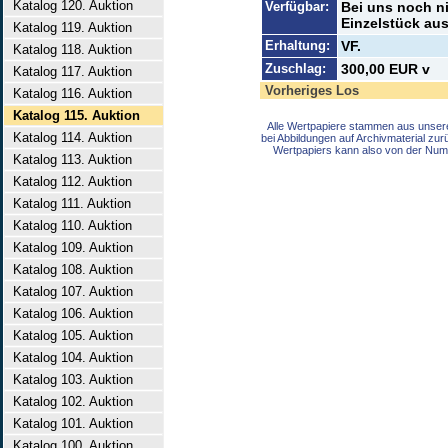
Katalog 120. Auktion
Verfügbar:
Bei uns noch n
Einzelstück aus
Katalog 119. Auktion
Erhaltung:
VF.
Katalog 118. Auktion
Zuschlag:
300,00 EUR v
Katalog 117. Auktion
Vorheriges Los
Katalog 116. Auktion
Katalog 115. Auktion
Alle Wertpapiere stammen aus unser
Katalog 114. Auktion
bei Abbildungen auf Archivmaterial zu
Wertpapiers kann also von der Num
Katalog 113. Auktion
Katalog 112. Auktion
Katalog 111. Auktion
Katalog 110. Auktion
Katalog 109. Auktion
Katalog 108. Auktion
Katalog 107. Auktion
Katalog 106. Auktion
Katalog 105. Auktion
Katalog 104. Auktion
Katalog 103. Auktion
Katalog 102. Auktion
Katalog 101. Auktion
Katalog 100. Auktion