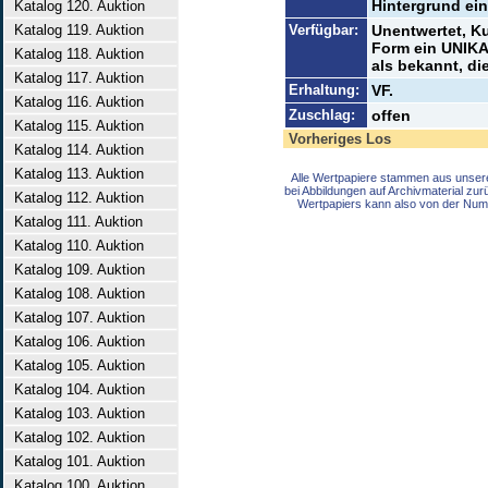
Hintergrund ein
Katalog 120. Auktion
Katalog 119. Auktion
Verfügbar:
Unentwertet, Ku
Form ein UNIKAT
Katalog 118. Auktion
als bekannt, die
Katalog 117. Auktion
Erhaltung:
VF.
Katalog 116. Auktion
Zuschlag:
offen
Katalog 115. Auktion
Vorheriges Los
Katalog 114. Auktion
Katalog 113. Auktion
Alle Wertpapiere stammen aus unser
bei Abbildungen auf Archivmaterial zu
Katalog 112. Auktion
Wertpapiers kann also von der Num
Katalog 111. Auktion
Katalog 110. Auktion
Katalog 109. Auktion
Katalog 108. Auktion
Katalog 107. Auktion
Katalog 106. Auktion
Katalog 105. Auktion
Katalog 104. Auktion
Katalog 103. Auktion
Katalog 102. Auktion
Katalog 101. Auktion
Katalog 100. Auktion