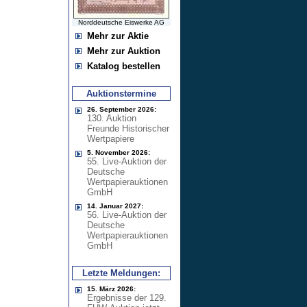
Norddeutsche Eiswerke AG
Mehr zur Aktie
Mehr zur Auktion
Katalog bestellen
Auktionstermine
26. September 2026:
130. Auktion
Freunde Historischer
Wertpapiere
5. November 2026:
55. Live-Auktion der
Deutsche
Wertpapierauktionen
GmbH
14. Januar 2027:
56. Live-Auktion der
Deutsche
Wertpapierauktionen
GmbH
Letzte Meldungen:
15. März 2026:
Ergebnisse der 129.