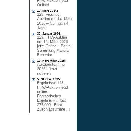
FHW-Auktion jetzt
Online!
10. März 2026:
129. Freunde-
Auktion am 14. März
2026 – Nur noch 4
Tage!
30. Januar 2026:
129. FHW-Auktion
am 14. März 2026
jetzt Online – Berlin-
Sammlung Manula
Benecke
18. November 2025:
Auktionstermine
2026 - Jetzt
notieren!
5. Oktober 2025:
Ergebnisse 128.
FHW-Auktion jetzt
online –
Fantastisches
Ergebnis mit fast
275.000,- Euro
Zuschlagsumme !!!