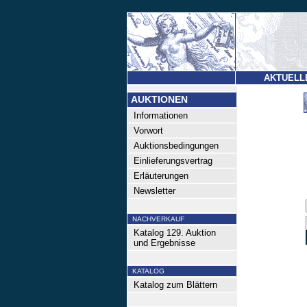
AKTUELL
AUKTIONEN
Informationen
Vorwort
Auktionsbedingungen
Einlieferungsvertrag
Erläuterungen
Newsletter
NACHVERKAUF
Katalog 129. Auktion
und Ergebnisse
KATALOG
Katalog zum Blättern