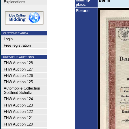
Issuing-
Berlin
Explanations
place:
Picture:
CUSTOMER AREA
Login
Free registration
PREVIOUS AUCTIONS
FHW Auction 128
FHW Auction 127
FHW Auction 126
FHW Auction 125
Automobile Collection
Gottfried Schultz
FHW Auction 124
FHW Auction 123
FHW Auction 122
FHW Auction 121
FHW Auction 120