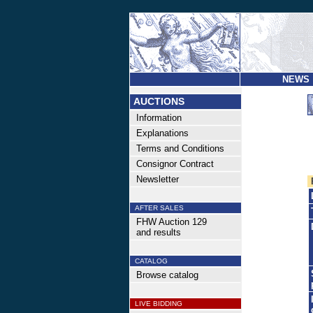
NEWS
AUCTIONS
Information
Explanations
Terms and Conditions
Consignor Contract
Newsletter
AFTER SALES
FHW Auction 129
and results
CATALOG
Browse catalog
LIVE BIDDING