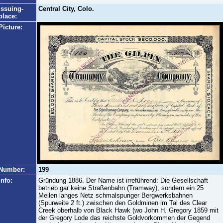
Issuing-
Central City, Colo.
place:
Picture:
Number:
199
Info:
Gründung 1886. Der Name ist irreführend: Die Gesellschaft
betrieb gar keine Straßenbahn (Tramway), sondern ein 25
Meilen langes Netz schmalspuriger Bergwerksbahnen
(Spurweite 2 ft.) zwischen den Goldminen im Tal des Clear
Creek oberhalb von Black Hawk (wo John H. Gregory 1859 mit
der Gregory Lode das reichste Goldvorkommen der Gegend