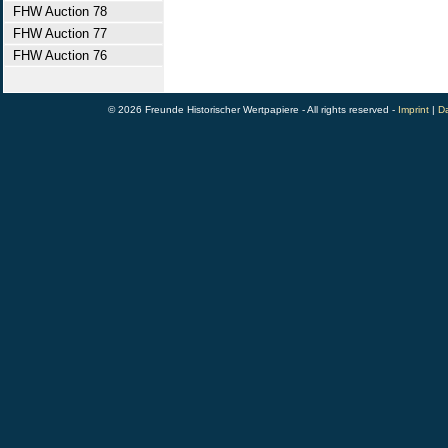
FHW Auction 78
FHW Auction 77
FHW Auction 76
© 2026 Freunde Historischer Wertpapiere - All rights reserved -
Imprint
|
Da