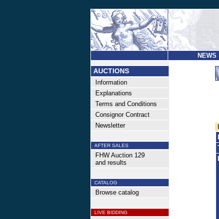
NEWS
AUCTIONS
Information
Explanations
Terms and Conditions
Consignor Contract
Newsletter
AFTER SALES
FHW Auction 129
and results
CATALOG
Browse catalog
LIVE BIDDING