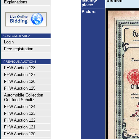
Issuing-
Bremen
Explanations
place:
Picture:
CUSTOMER AREA
Login
Free registration
PREVIOUS AUCTIONS
FHW Auction 128
FHW Auction 127
FHW Auction 126
FHW Auction 125
Automobile Collection
Gottfried Schultz
FHW Auction 124
FHW Auction 123
FHW Auction 122
FHW Auction 121
FHW Auction 120