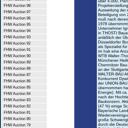
über 4.000, Plan
Projekterstellun
FHW Auction 98
Ausweitung der 
FHW Auction 97
Beteiligung von
FHW Auction 96
muß nach deren
1978 übernimmt
FHW Auction 95
Unternehmer Ign
FHW Auction 94
in THOSTI Bauak
FHW Auction 93
anläßlich der Ü
Düsseldorfer Bo
FHW Auction 92
als Spezialist 
FHW Auction 91
im Irak eine Anz
WTB Walter-Tho
FHW Auction 90
Münchener Heili
FHW Auction 89
Chemnitzer Bau-
FHW Auction 88
an der Stuttgart
WALTER-BAU AG.
FHW Auction 87
Konkurrent Dyw
FHW Auction 86
der UNION-BAU 
FHW Auction 85
übernommen hat
Energie). Mit ca
FHW Auction 84
nach der Hochti
FHW Auction 83
Baukonzern. Akti
(47 %) einige S
FHW Auction 82
Bayerische Land
FHW Auction 81
Wiedervereinigu
FHW Auction 80
große Schwierigk
durch die Deuts
FHW Auction 79