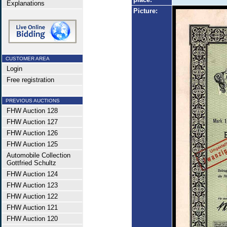
Explanations
Picture:
CUSTOMER AREA
Login
Free registration
PREVIOUS AUCTIONS
FHW Auction 128
FHW Auction 127
FHW Auction 126
FHW Auction 125
Automobile Collection
Gottfried Schultz
FHW Auction 124
FHW Auction 123
FHW Auction 122
FHW Auction 121
FHW Auction 120