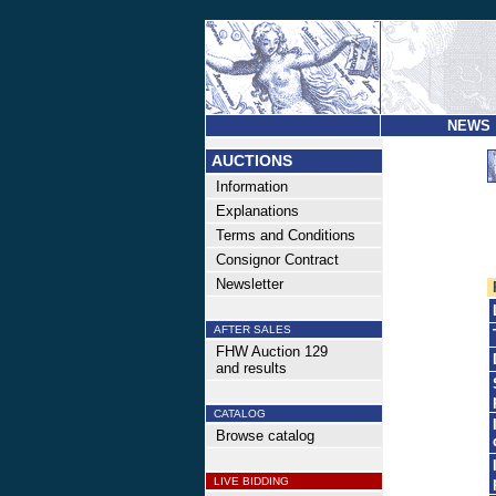
NEWS
AUCTIONS
Information
Explanations
Terms and Conditions
Consignor Contract
Newsletter
AFTER SALES
FHW Auction 129
and results
CATALOG
Browse catalog
LIVE BIDDING