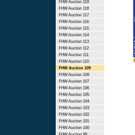
FHW Auction 119
FHW Auction 118
FHW Auction 117
FHW Auction 116
FHW Auction 115
FHW Auction 114
FHW Auction 113
FHW Auction 112
FHW Auction 111
FHW Auction 110
FHW Auction 109
FHW Auction 108
FHW Auction 107
FHW Auction 106
FHW Auction 105
FHW Auction 104
FHW Auction 103
FHW Auction 102
FHW Auction 101
FHW Auction 100
FHW Auction 99