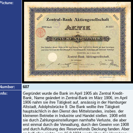
Picture:
Number:
607
Info:
Gegründet wurde die Bank im April 1905 als Zentral Kredit-
Bank, Name geändert in Zentral-Bank im März 1906, im April
1906 nahm sie ihre Tätigkeit auf, ansässig in der Hamburger
Altstadt, Adolphsbrücke 9. Die Bank wollte ihre Tätigkeit
hauptsächlich in den Dienst des Mittelstandes, insbes. der
kleineren Betriebe in Industrie und Handel stellen. 1908 erlitt
sie durch Zahlungseinstellungen namhafte Verluste, die aber
erst einmal durch die Verwaltung, durch den Gewinn von 1908
und durch Auflösung des Reservefonds Deckung fanden. Aber