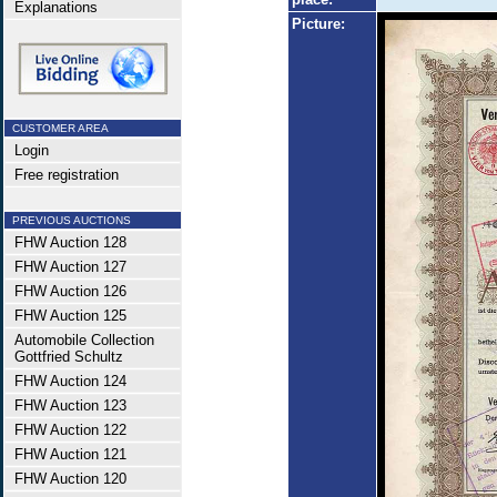
Explanations
Picture:
CUSTOMER AREA
Login
Free registration
PREVIOUS AUCTIONS
FHW Auction 128
FHW Auction 127
FHW Auction 126
FHW Auction 125
Automobile Collection
Gottfried Schultz
FHW Auction 124
FHW Auction 123
FHW Auction 122
FHW Auction 121
FHW Auction 120