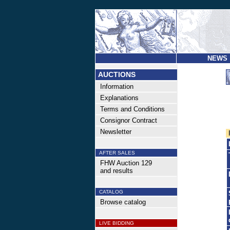
NEWS
AUCTIONS
Information
Explanations
Terms and Conditions
Consignor Contract
Newsletter
AFTER SALES
FHW Auction 129
and results
CATALOG
Browse catalog
LIVE BIDDING