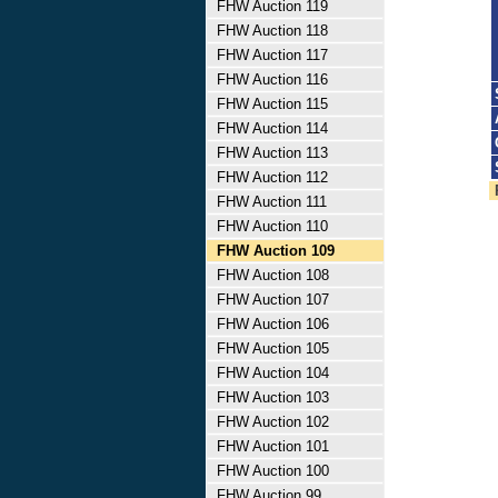
FHW Auction 119
FHW Auction 118
FHW Auction 117
FHW Auction 116
FHW Auction 115
FHW Auction 114
FHW Auction 113
FHW Auction 112
FHW Auction 111
FHW Auction 110
FHW Auction 109
FHW Auction 108
FHW Auction 107
FHW Auction 106
FHW Auction 105
FHW Auction 104
FHW Auction 103
FHW Auction 102
FHW Auction 101
FHW Auction 100
FHW Auction 99