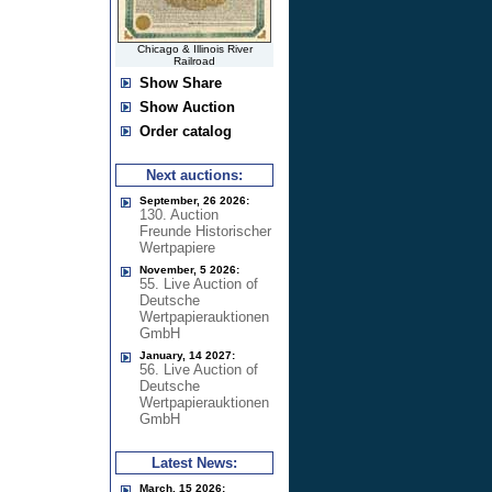
Chicago & Illinois River
Railroad
Show Share
Show Auction
Order catalog
Next auctions:
September, 26 2026:
130. Auction
Freunde Historischer
Wertpapiere
November, 5 2026:
55. Live Auction of
Deutsche
Wertpapierauktionen
GmbH
January, 14 2027:
56. Live Auction of
Deutsche
Wertpapierauktionen
GmbH
Latest News:
March, 15 2026: