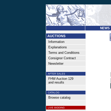
NEWS
AUCTIONS
Information
Explanations
Terms and Conditions
Consignor Contract
Newsletter
AFTER SALES
FHW Auction 129
and results
CATALOG
Browse catalog
LIVE BIDDING