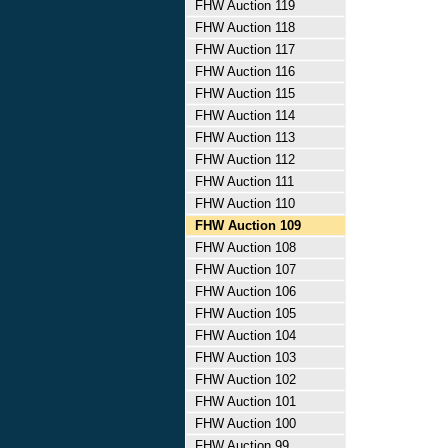
FHW Auction 119
FHW Auction 118
FHW Auction 117
FHW Auction 116
FHW Auction 115
FHW Auction 114
FHW Auction 113
FHW Auction 112
FHW Auction 111
FHW Auction 110
FHW Auction 109
FHW Auction 108
FHW Auction 107
FHW Auction 106
FHW Auction 105
FHW Auction 104
FHW Auction 103
FHW Auction 102
FHW Auction 101
FHW Auction 100
FHW Auction 99