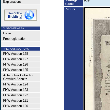
Issuing-
Kiel
Explanations
place:
Picture:
CUSTOMER AREA
Login
Free registration
PREVIOUS AUCTIONS
FHW Auction 128
FHW Auction 127
FHW Auction 126
FHW Auction 125
Automobile Collection
Gottfried Schultz
FHW Auction 124
FHW Auction 123
FHW Auction 122
FHW Auction 121
FHW Auction 120