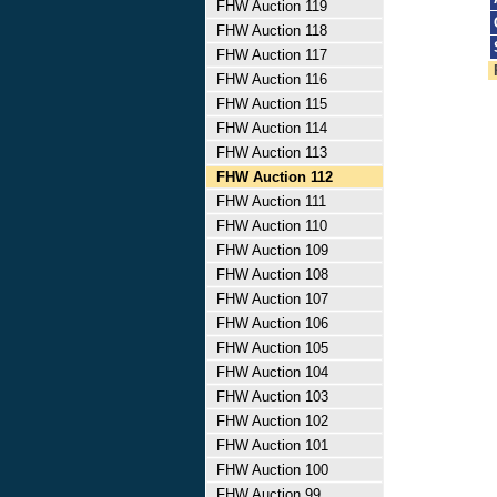
FHW Auction 119
FHW Auction 118
FHW Auction 117
FHW Auction 116
FHW Auction 115
FHW Auction 114
FHW Auction 113
FHW Auction 112
FHW Auction 111
FHW Auction 110
FHW Auction 109
FHW Auction 108
FHW Auction 107
FHW Auction 106
FHW Auction 105
FHW Auction 104
FHW Auction 103
FHW Auction 102
FHW Auction 101
FHW Auction 100
FHW Auction 99