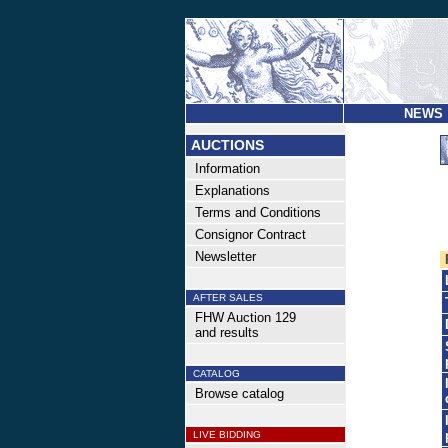
NEWS
AUCTIONS
Information
Explanations
Terms and Conditions
Consignor Contract
Newsletter
AFTER SALES
FHW Auction 129
and results
CATALOG
Browse catalog
LIVE BIDDING