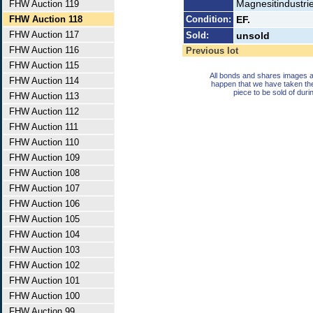
Magnesitindust
FHW Auction 119
FHW Auction 118
Condition:
EF.
FHW Auction 117
Sold:
unsold
FHW Auction 116
Previous lot
FHW Auction 115
All bonds and shares images a
FHW Auction 114
happen that we have taken th
piece to be sold of duri
FHW Auction 113
FHW Auction 112
FHW Auction 111
FHW Auction 110
FHW Auction 109
FHW Auction 108
FHW Auction 107
FHW Auction 106
FHW Auction 105
FHW Auction 104
FHW Auction 103
FHW Auction 102
FHW Auction 101
FHW Auction 100
FHW Auction 99