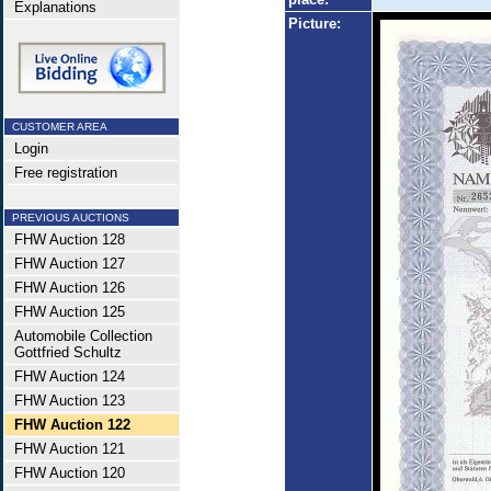
Explanations
Picture:
CUSTOMER AREA
Login
Free registration
PREVIOUS AUCTIONS
FHW Auction 128
FHW Auction 127
FHW Auction 126
FHW Auction 125
Automobile Collection
Gottfried Schultz
FHW Auction 124
FHW Auction 123
FHW Auction 122
FHW Auction 121
FHW Auction 120