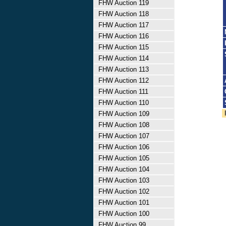
FHW Auction 119
FHW Auction 118
FHW Auction 117
FHW Auction 116
FHW Auction 115
FHW Auction 114
FHW Auction 113
FHW Auction 112
FHW Auction 111
FHW Auction 110
FHW Auction 109
FHW Auction 108
FHW Auction 107
FHW Auction 106
FHW Auction 105
FHW Auction 104
FHW Auction 103
FHW Auction 102
FHW Auction 101
FHW Auction 100
FHW Auction 99