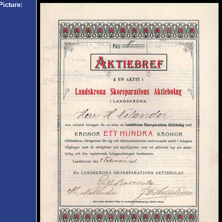
Picture: