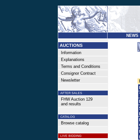
NEWS
AUCTIONS
Information
Explanations
Terms and Conditions
Consignor Contract
Newsletter
AFTER SALES
FHW Auction 129
and results
CATALOG
Browse catalog
LIVE BIDDING