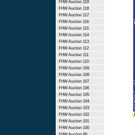
FHW Auction 119
FHW Auction 118
FHW Auction 117
FHW Auction 116
FHW Auction 115
FHW Auction 114
FHW Auction 113
FHW Auction 112
FHW Auction 111
FHW Auction 110
FHW Auction 109
FHW Auction 108
FHW Auction 107
FHW Auction 106
FHW Auction 105
FHW Auction 104
FHW Auction 103
FHW Auction 102
FHW Auction 101
FHW Auction 100
FHW Auction 99