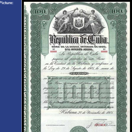
Picture: