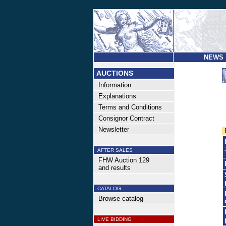
NEWS
AUCTIONS
Information
Explanations
Terms and Conditions
Consignor Contract
Newsletter
AFTER SALES
FHW Auction 129
and results
CATALOG
Browse catalog
LIVE BIDDING