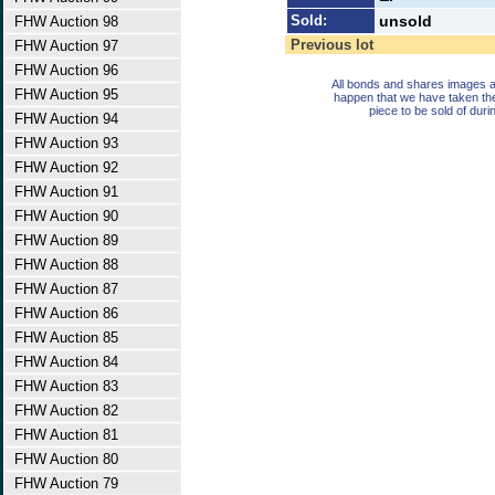
Sold:
unsold
FHW Auction 98
Previous lot
FHW Auction 97
FHW Auction 96
All bonds and shares images a
FHW Auction 95
happen that we have taken th
piece to be sold of duri
FHW Auction 94
FHW Auction 93
FHW Auction 92
FHW Auction 91
FHW Auction 90
FHW Auction 89
FHW Auction 88
FHW Auction 87
FHW Auction 86
FHW Auction 85
FHW Auction 84
FHW Auction 83
FHW Auction 82
FHW Auction 81
FHW Auction 80
FHW Auction 79