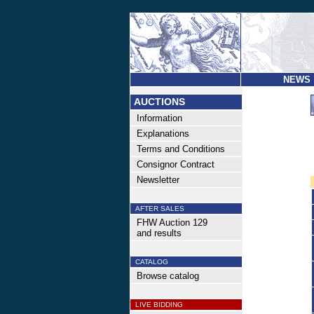
NEWS
AUCTIONS
Information
Explanations
Terms and Conditions
Consignor Contract
Newsletter
AFTER SALES
FHW Auction 129
and results
CATALOG
Browse catalog
LIVE BIDDING