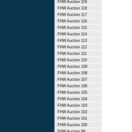
FHW Auction 119
FHW Auction 118
FHW Auction 117
FHW Auction 116
FHW Auction 115
FHW Auction 114
FHW Auction 113
FHW Auction 112
FHW Auction 111
FHW Auction 110
FHW Auction 109
FHW Auction 108
FHW Auction 107
FHW Auction 106
FHW Auction 105
FHW Auction 104
FHW Auction 103
FHW Auction 102
FHW Auction 101
FHW Auction 100
FHW Auction 99