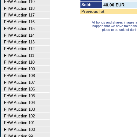
FHW Auction 119
Sold:
40,00 EUR
FHW Auction 118
Previous lot
FHW Auction 117
FHW Auction 116
All bonds and shares images a
happen that we have taken th
FHW Auction 115
piece to be sold of duri
FHW Auction 114
FHW Auction 113
FHW Auction 112
FHW Auction 111
FHW Auction 110
FHW Auction 109
FHW Auction 108
FHW Auction 107
FHW Auction 106
FHW Auction 105
FHW Auction 104
FHW Auction 103
FHW Auction 102
FHW Auction 101
FHW Auction 100
FHW Auction 99