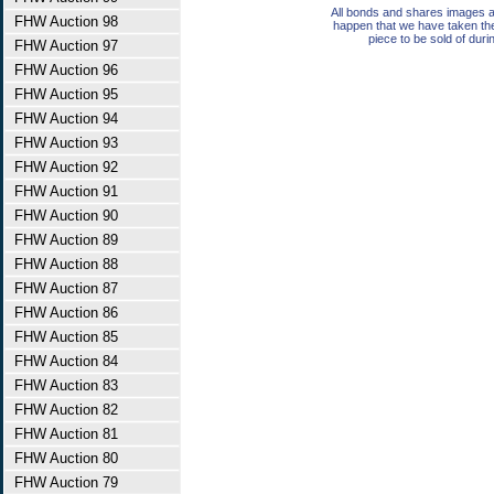
All bonds and shares images a
FHW Auction 98
happen that we have taken th
piece to be sold of duri
FHW Auction 97
FHW Auction 96
FHW Auction 95
FHW Auction 94
FHW Auction 93
FHW Auction 92
FHW Auction 91
FHW Auction 90
FHW Auction 89
FHW Auction 88
FHW Auction 87
FHW Auction 86
FHW Auction 85
FHW Auction 84
FHW Auction 83
FHW Auction 82
FHW Auction 81
FHW Auction 80
FHW Auction 79