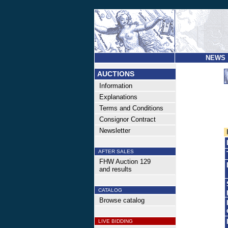
NEWS
AUCTIONS
Information
Explanations
Terms and Conditions
Consignor Contract
Newsletter
AFTER SALES
FHW Auction 129
and results
CATALOG
Browse catalog
LIVE BIDDING