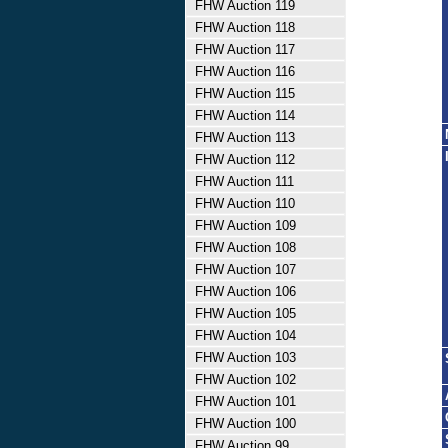
FHW Auction 119
FHW Auction 118
FHW Auction 117
FHW Auction 116
FHW Auction 115
FHW Auction 114
FHW Auction 113
FHW Auction 112
FHW Auction 111
FHW Auction 110
FHW Auction 109
FHW Auction 108
FHW Auction 107
FHW Auction 106
FHW Auction 105
FHW Auction 104
FHW Auction 103
FHW Auction 102
FHW Auction 101
FHW Auction 100
FHW Auction 99