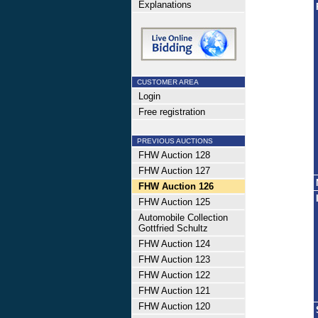
Explanations
CUSTOMER AREA
Login
Free registration
PREVIOUS AUCTIONS
FHW Auction 128
FHW Auction 127
FHW Auction 126
FHW Auction 125
Automobile Collection
Gottfried Schultz
FHW Auction 124
FHW Auction 123
FHW Auction 122
FHW Auction 121
FHW Auction 120