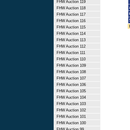
FHW Auction 119
FHW Auction 118
FHW Auction 117
FHW Auction 116
FHW Auction 115
FHW Auction 114
FHW Auction 113
FHW Auction 112
FHW Auction 111
FHW Auction 110
FHW Auction 109
FHW Auction 108
FHW Auction 107
FHW Auction 106
FHW Auction 105
FHW Auction 104
FHW Auction 103
FHW Auction 102
FHW Auction 101
FHW Auction 100
FHW Auction 99