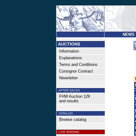
NEWS
AUCTIONS
Information
Explanations
Terms and Conditions
Consignor Contract
Newsletter
AFTER SALES
FHW Auction 129
and results
CATALOG
Browse catalog
LIVE BIDDING