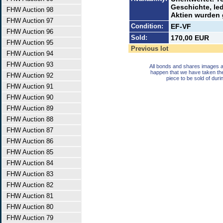
Geschichte, le
FHW Auction 98
Aktien wurden 
FHW Auction 97
Condition:
EF-VF
FHW Auction 96
Sold:
170,00 EUR
FHW Auction 95
Previous lot
FHW Auction 94
FHW Auction 93
All bonds and shares images a
happen that we have taken th
FHW Auction 92
piece to be sold of duri
FHW Auction 91
FHW Auction 90
FHW Auction 89
FHW Auction 88
FHW Auction 87
FHW Auction 86
FHW Auction 85
FHW Auction 84
FHW Auction 83
FHW Auction 82
FHW Auction 81
FHW Auction 80
FHW Auction 79