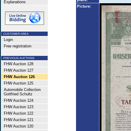
Explanations
Picture:
CUSTOMER AREA
Login
Free registration
PREVIOUS AUCTIONS
FHW Auction 128
FHW Auction 127
FHW Auction 126
FHW Auction 125
Automobile Collection
Gottfried Schultz
FHW Auction 124
FHW Auction 123
FHW Auction 122
FHW Auction 121
FHW Auction 120