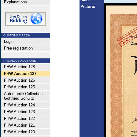
Explanations
Picture:
CUSTOMER AREA
Login
Free registration
PREVIOUS AUCTIONS
FHW Auction 128
FHW Auction 127
FHW Auction 126
FHW Auction 125
Automobile Collection
Gottfried Schultz
FHW Auction 124
FHW Auction 123
FHW Auction 122
FHW Auction 121
FHW Auction 120