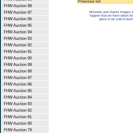
Previous lot
FHW Auction 98
FHW Auction 97
All bonds and shares images a
happen that we have taken th
FHW Auction 96
piece to be sold of duri
FHW Auction 95
FHW Auction 94
FHW Auction 93
FHW Auction 92
FHW Auction 91
FHW Auction 90
FHW Auction 89
FHW Auction 88
FHW Auction 87
FHW Auction 86
FHW Auction 85
FHW Auction 84
FHW Auction 83
FHW Auction 82
FHW Auction 81
FHW Auction 80
FHW Auction 79