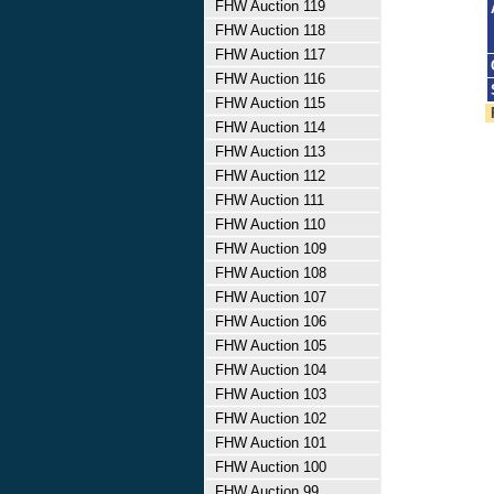
FHW Auction 119
FHW Auction 118
FHW Auction 117
FHW Auction 116
FHW Auction 115
FHW Auction 114
FHW Auction 113
FHW Auction 112
FHW Auction 111
FHW Auction 110
FHW Auction 109
FHW Auction 108
FHW Auction 107
FHW Auction 106
FHW Auction 105
FHW Auction 104
FHW Auction 103
FHW Auction 102
FHW Auction 101
FHW Auction 100
FHW Auction 99