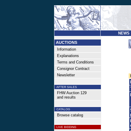
NEWS
AUCTIONS
Information
Explanations
Terms and Conditions
Consignor Contract
Newsletter
AFTER SALES
FHW Auction 129
and results
CATALOG
Browse catalog
LIVE BIDDING