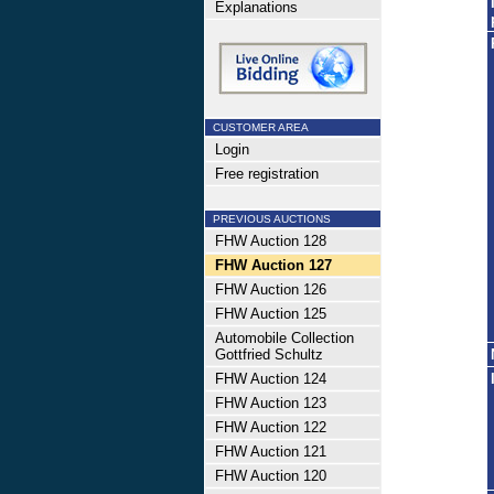
Explanations
CUSTOMER AREA
Login
Free registration
PREVIOUS AUCTIONS
FHW Auction 128
FHW Auction 127
FHW Auction 126
FHW Auction 125
Automobile Collection
Gottfried Schultz
FHW Auction 124
FHW Auction 123
FHW Auction 122
FHW Auction 121
FHW Auction 120