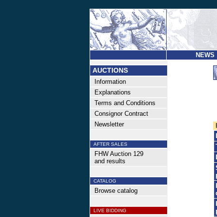
NEWS
AUCTIONS
Information
Explanations
Terms and Conditions
Consignor Contract
Newsletter
AFTER SALES
FHW Auction 129
and results
CATALOG
Browse catalog
LIVE BIDDING