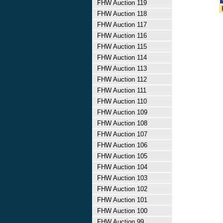
FHW Auction 119
FHW Auction 118
FHW Auction 117
FHW Auction 116
FHW Auction 115
FHW Auction 114
FHW Auction 113
FHW Auction 112
FHW Auction 111
FHW Auction 110
FHW Auction 109
FHW Auction 108
FHW Auction 107
FHW Auction 106
FHW Auction 105
FHW Auction 104
FHW Auction 103
FHW Auction 102
FHW Auction 101
FHW Auction 100
FHW Auction 99