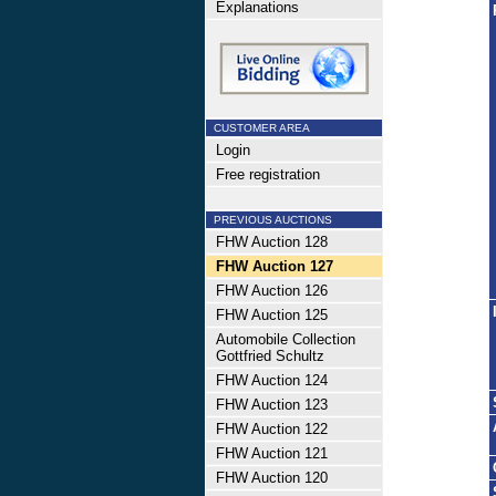
Explanations
CUSTOMER AREA
Login
Free registration
PREVIOUS AUCTIONS
FHW Auction 128
FHW Auction 127
FHW Auction 126
FHW Auction 125
Automobile Collection
Gottfried Schultz
FHW Auction 124
FHW Auction 123
FHW Auction 122
FHW Auction 121
FHW Auction 120