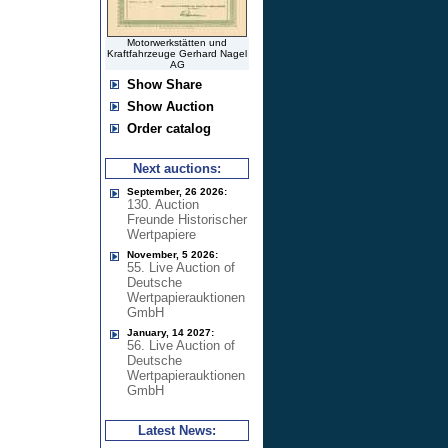
Motorwerkstätten und
Kraftfahrzeuge Gerhard Nagel
AG
Show Share
Show Auction
Order catalog
Next auctions:
September, 26 2026:
130. Auction
Freunde Historischer
Wertpapiere
November, 5 2026:
55. Live Auction of
Deutsche
Wertpapierauktionen
GmbH
January, 14 2027:
56. Live Auction of
Deutsche
Wertpapierauktionen
GmbH
Latest News: