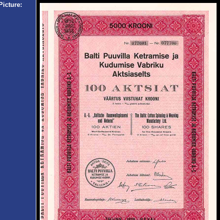
Picture: