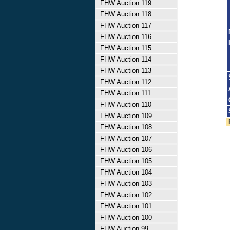
FHW Auction 119
FHW Auction 118
FHW Auction 117
FHW Auction 116
FHW Auction 115
FHW Auction 114
FHW Auction 113
FHW Auction 112
FHW Auction 111
FHW Auction 110
FHW Auction 109
FHW Auction 108
FHW Auction 107
FHW Auction 106
FHW Auction 105
FHW Auction 104
FHW Auction 103
FHW Auction 102
FHW Auction 101
FHW Auction 100
FHW Auction 99