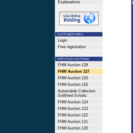
Explanations
CUSTOMER AREA
Login
Free registration
PREVIOUS AUCTIONS
FHW Auction 128
FHW Auction 127
FHW Auction 126
FHW Auction 125
Automobile Collection
Gottfried Schultz
FHW Auction 124
FHW Auction 123
FHW Auction 122
FHW Auction 121
FHW Auction 120