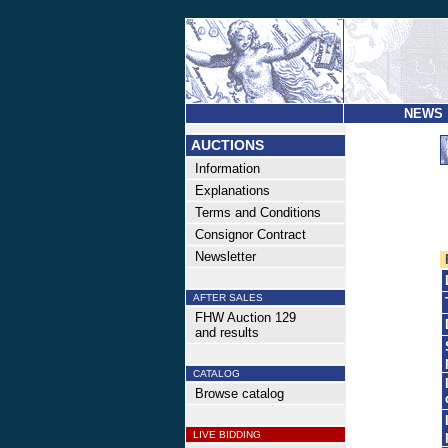
NEWS
AUCTIONS
Information
Explanations
Terms and Conditions
Consignor Contract
Newsletter
AFTER SALES
FHW Auction 129
and results
CATALOG
Browse catalog
LIVE BIDDING