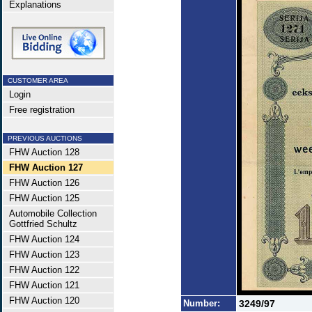
Explanations
CUSTOMER AREA
Login
Free registration
PREVIOUS AUCTIONS
FHW Auction 128
FHW Auction 127
FHW Auction 126
FHW Auction 125
Automobile Collection
Gottfried Schultz
FHW Auction 124
FHW Auction 123
FHW Auction 122
FHW Auction 121
FHW Auction 120
Number:
3249/97