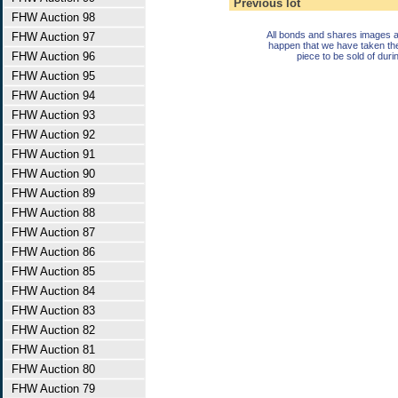
Previous lot
FHW Auction 98
All bonds and shares images a
FHW Auction 97
happen that we have taken th
FHW Auction 96
piece to be sold of duri
FHW Auction 95
FHW Auction 94
FHW Auction 93
FHW Auction 92
FHW Auction 91
FHW Auction 90
FHW Auction 89
FHW Auction 88
FHW Auction 87
FHW Auction 86
FHW Auction 85
FHW Auction 84
FHW Auction 83
FHW Auction 82
FHW Auction 81
FHW Auction 80
FHW Auction 79