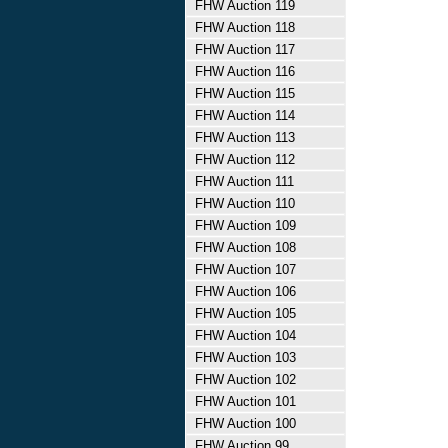
FHW Auction 119
FHW Auction 118
FHW Auction 117
FHW Auction 116
FHW Auction 115
FHW Auction 114
FHW Auction 113
FHW Auction 112
FHW Auction 111
FHW Auction 110
FHW Auction 109
FHW Auction 108
FHW Auction 107
FHW Auction 106
FHW Auction 105
FHW Auction 104
FHW Auction 103
FHW Auction 102
FHW Auction 101
FHW Auction 100
FHW Auction 99