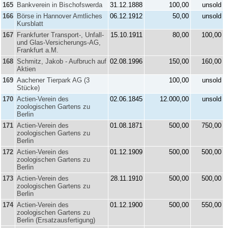
165
Bankverein in Bischofswerda
31.12.1888
100,00
unsold
166
Börse in Hannover Amtliches
06.12.1912
50,00
unsold
Kursblatt
167
Frankfurter Transport-, Unfall-
15.10.1911
80,00
100,00
und Glas-Versicherungs-AG,
Frankfurt a.M.
168
Schmitz, Jakob - Aufbruch auf
02.08.1996
150,00
160,00
Aktien
169
Aachener Tierpark AG (3
100,00
unsold
Stücke)
170
Actien-Verein des
02.06.1845
12.000,00
unsold
zoologischen Gartens zu
Berlin
171
Actien-Verein des
01.08.1871
500,00
750,00
zoologischen Gartens zu
Berlin
172
Actien-Verein des
01.12.1909
500,00
500,00
zoologischen Gartens zu
Berlin
173
Actien-Verein des
28.11.1910
500,00
500,00
zoologischen Gartens zu
Berlin
174
Actien-Verein des
01.12.1900
500,00
550,00
zoologischen Gartens zu
Berlin (Ersatzausfertigung)