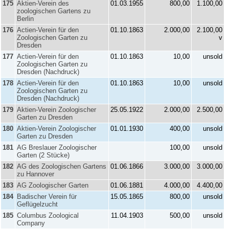
175
Aktien-Verein des
01.03.1955
800,00
1.100,00
zoologischen Gartens zu
Berlin
176
Actien-Verein für den
01.10.1863
2.000,00
2.100,00
Zoologischen Garten zu
v
Dresden
177
Actien-Verein für den
01.10.1863
10,00
unsold
Zoologischen Garten zu
Dresden (Nachdruck)
178
Actien-Verein für den
01.10.1863
10,00
unsold
Zoologischen Garten zu
Dresden (Nachdruck)
179
Aktien-Verein Zoologischer
25.05.1922
2.000,00
2.500,00
Garten zu Dresden
180
Aktien-Verein Zoologischer
01.01.1930
400,00
unsold
Garten zu Dresden
181
AG Breslauer Zoologischer
100,00
unsold
Garten (2 Stücke)
182
AG des Zoologischen Gartens
01.06.1866
3.000,00
3.000,00
zu Hannover
183
AG Zoologischer Garten
01.06.1881
4.000,00
4.400,00
184
Badischer Verein für
15.05.1865
800,00
unsold
Geflügelzucht
185
Columbus Zoological
11.04.1903
500,00
unsold
Company