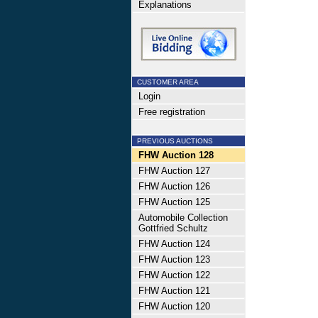
Explanations
CUSTOMER AREA
Login
Free registration
PREVIOUS AUCTIONS
FHW Auction 128
FHW Auction 127
FHW Auction 126
FHW Auction 125
Automobile Collection
Gottfried Schultz
FHW Auction 124
FHW Auction 123
FHW Auction 122
FHW Auction 121
FHW Auction 120