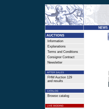
NEWS
AUCTIONS
Information
Explanations
Terms and Conditions
Consignor Contract
Newsletter
AFTER SALES
FHW Auction 129
and results
CATALOG
Browse catalog
LIVE BIDDING