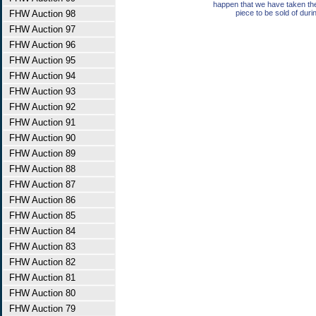
happen that we have taken th
FHW Auction 98
piece to be sold of duri
FHW Auction 97
FHW Auction 96
FHW Auction 95
FHW Auction 94
FHW Auction 93
FHW Auction 92
FHW Auction 91
FHW Auction 90
FHW Auction 89
FHW Auction 88
FHW Auction 87
FHW Auction 86
FHW Auction 85
FHW Auction 84
FHW Auction 83
FHW Auction 82
FHW Auction 81
FHW Auction 80
FHW Auction 79