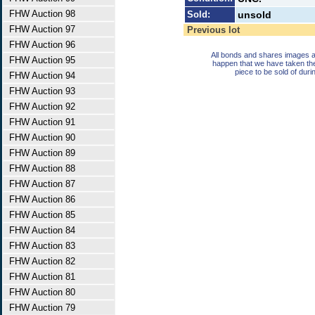
FHW Auction 98
Sold:
unsold
FHW Auction 97
Previous lot
FHW Auction 96
All bonds and shares images a
FHW Auction 95
happen that we have taken th
piece to be sold of duri
FHW Auction 94
FHW Auction 93
FHW Auction 92
FHW Auction 91
FHW Auction 90
FHW Auction 89
FHW Auction 88
FHW Auction 87
FHW Auction 86
FHW Auction 85
FHW Auction 84
FHW Auction 83
FHW Auction 82
FHW Auction 81
FHW Auction 80
FHW Auction 79